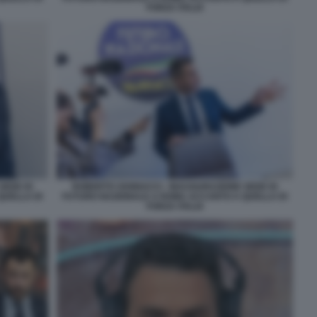
FORZA ITALIA
SEDE DI
ROBERTO VANNACCI - INAUGURAZIONE SEDE DI
QUELLA DI
FUTURO NAZIONALE A ROMA ACCANTO A QUELLA DI
FORZA ITALIA