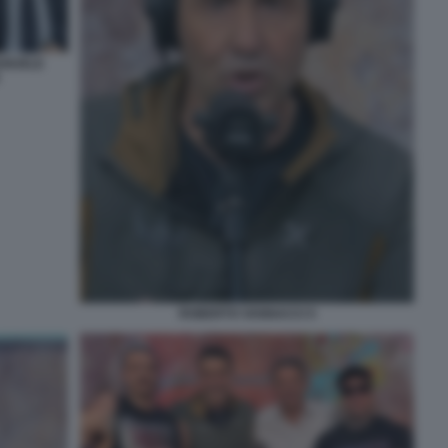
ANUELE
ROBERTO VANNACCI 5