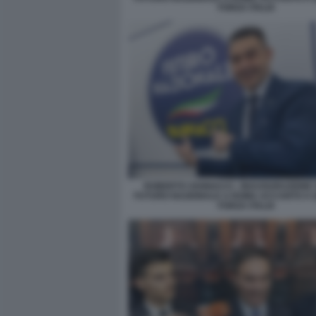
FORZA ITALIA
ROBERTO VANNACCI - INAUGURAZIONE 
FUTURO NAZIONALE A ROMA ACCANTO A 
FORZA ITALIA