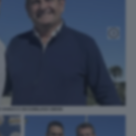
 VANNACCI MASSIMILIANO SIMONI