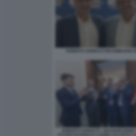
ROBERTO VANNACCI MASSIMILIANO S
ROBERTO VANNACCI - INAUGURAZIONE 
FUTURO NAZIONALE A ROMA ACCANTO A 