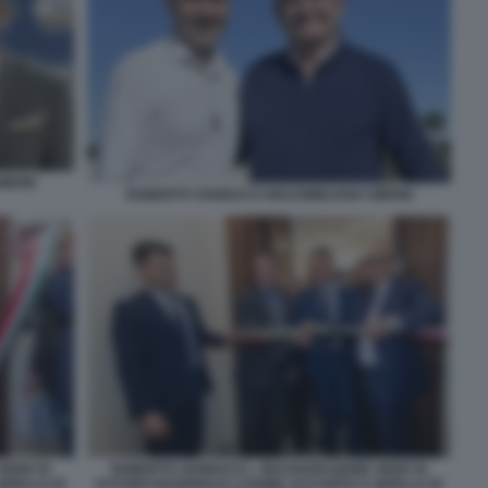
IMONI
ROBERTO VANNACCI MASSIMILIANO SIMONI
SEDE DI
ROBERTO VANNACCI - INAUGURAZIONE SEDE DI
QUELLA DI
FUTURO NAZIONALE A ROMA ACCANTO A QUELLA DI