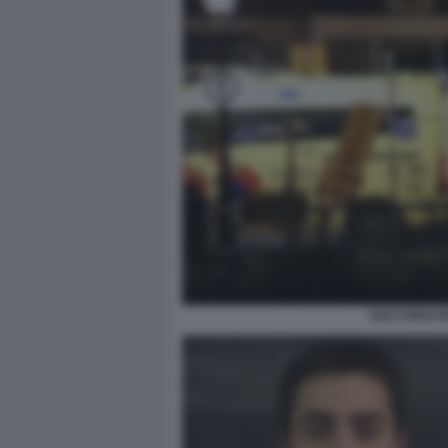
SOCCORSI P