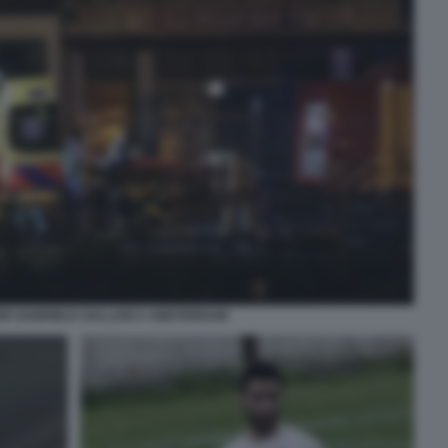
ER GABRIELE GALLANI A AMSTERDAM