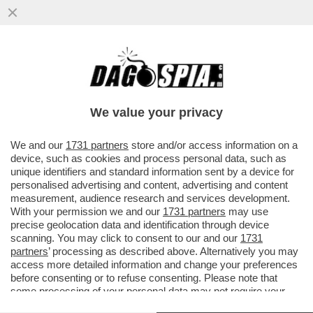
STEFANO DE MARTINO È STATO
'PIZZICATO' CON LA SUA NUOVA FIAMMA.
SI CHIAMA MARTINA E I DUE SONO...
We value your privacy
VAI ALL'ARTICOLO
We and our
1731 partners
store and/or access information on a
device, such as cookies and process personal data, such as
unique identifiers and standard information sent by a device for
personalised advertising and content, advertising and content
measurement, audience research and services development.
With your permission we and our
1731 partners
may use
precise geolocation data and identification through device
scanning. You may click to consent to our and our
1731
partners
’ processing as described above. Alternatively you may
access more detailed information and change your preferences
before consenting or to refuse consenting. Please note that
some processing of your personal data may not require your
consent, but you have a right to object to such processing. Your