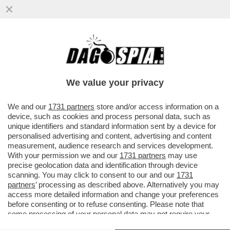
IL DIVANO DEI GIUSTI - CHE VEDIAMO
STASERA IN CHIARO? IO MI RIVEDREI LA
COMMEDIA POLITICAMENTE...
We value your privacy
VAI ALL'ARTICOLO
We and our
1731 partners
store and/or access information on a
device, such as cookies and process personal data, such as
unique identifiers and standard information sent by a device for
personalised advertising and content, advertising and content
measurement, audience research and services development.
With your permission we and our
1731 partners
may use
precise geolocation data and identification through device
scanning. You may click to consent to our and our
1731
partners
’ processing as described above. Alternatively you may
access more detailed information and change your preferences
before consenting or to refuse consenting. Please note that
some processing of your personal data may not require your
consent, but you have a right to object to such processing. Your