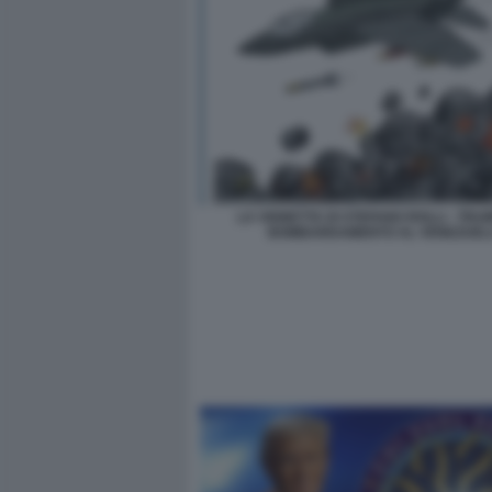
LA VIGNETTA DI STEFANO ROLLI - TRUM
BOMBARDAMENTO AL VENEZUEL