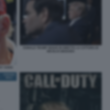
DONALD TRUMP SEGUE IN DIRETTA LA CATTURA DI
NICOLAS MADURO
BY VUKIC