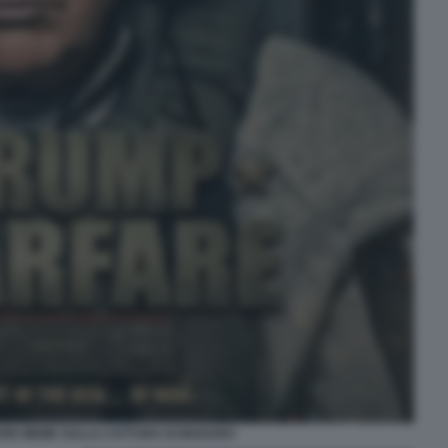
RE MEME SULLA CATTURA DI MADURO