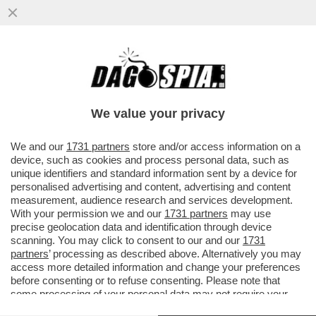
IL DIVANO DEI GIUSTI/2 - IN CHIARO
STASERA C’È POCHINO. VEDO CHE PASSA
UN’ALTRA VOLTA...
We value your privacy
VAI ALL'ARTICOLO
We and our
1731 partners
store and/or access information on a
device, such as cookies and process personal data, such as
unique identifiers and standard information sent by a device for
personalised advertising and content, advertising and content
measurement, audience research and services development.
With your permission we and our
1731 partners
may use
precise geolocation data and identification through device
scanning. You may click to consent to our and our
1731
partners
’ processing as described above. Alternatively you may
access more detailed information and change your preferences
before consenting or to refuse consenting. Please note that
some processing of your personal data may not require your
consent, but you have a right to object to such processing. Your