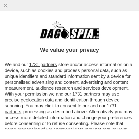
We value your privacy
We and our
1731 partners
store and/or access information on a
device, such as cookies and process personal data, such as
unique identifiers and standard information sent by a device for
personalised advertising and content, advertising and content
measurement, audience research and services development.
With your permission we and our
1731 partners
may use
precise geolocation data and identification through device
scanning. You may click to consent to our and our
1731
partners
’ processing as described above. Alternatively you may
A VOLTE RITORNANO –
È UFFICIALE: ALESSANDRO
access more detailed information and change your preferences
SALLUSTI ASSUME DA OGGI LA DIREZIONE DI
before consenting or to refuse consenting. Please note that
“LIBERO”, DOPO IL LICENZIAMENTO DI MARIO SECHI
some processing of your personal data may not require your
DA PARTE DELL’EDITORE ANGELUCCI – PER
consent, but you have a right to object to such processing. Your