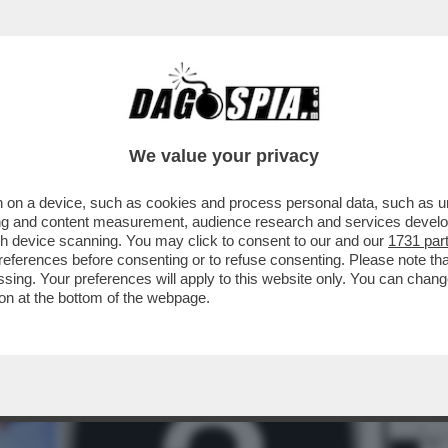
BUSINESS
CAFONAL
CRONACHE
SPORT
DAGO
We value your privacy
 on a device, such as cookies and process personal data, such as uni
ising and content measurement, audience research and services deve
gh device scanning. You may click to consent to our and our
1731 par
ferences before consenting or to refuse consenting. Please note th
essing. Your preferences will apply to this website only. You can cha
on at the bottom of the webpage.