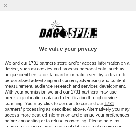
We value your privacy
We and our
1731 partners
store and/or access information on a
device, such as cookies and process personal data, such as
unique identifiers and standard information sent by a device for
personalised advertising and content, advertising and content
measurement, audience research and services development.
With your permission we and our
1731 partners
may use
precise geolocation data and identification through device
scanning. You may click to consent to our and our
1731
partners
’ processing as described above. Alternatively you may
access more detailed information and change your preferences
before consenting or to refuse consenting. Please note that
some processing of your personal data may not require your
CANDELA FLASH!
SANREMO, CHE “BELVA” SI
consent, but you have a right to object to such processing. Your
SENTE? SUBITO DOPO IL FESTIVAL, IL PROGRAMMA