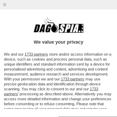
We value your privacy
We and our
1733 partners
store and/or access information on a
device, such as cookies and process personal data, such as
unique identifiers and standard information sent by a device for
personalised advertising and content, advertising and content
measurement, audience research and services development.
With your permission we and our
1733 partners
may use
precise geolocation data and identification through device
LA CANNES DEI GIUSTI
- LA QUINZAINE DES
scanning. You may click to consent to our and our
1733
RÉALISATEURS HA APERTO LA RASSEGNA CON
partners
’ processing as described above. Alternatively you may
“BUTTERFLY JAM”, BELLISSIMO FILM DI UN REGISTA
access more detailed information and change your preferences
CIRCASSO DI VALORE, KANTEMIR BALAGOV - TUTTA
before consenting or to refuse consenting. Please note that
LA PRIMA PARTE, DOMINATA DA BARRY KEOGHAN E
some processing of your personal data may not require your
HARRY MELLING, CHE FANNO I FRATELLI CIRCASSI
consent, but you have a right to object to such processing. Your
IN AMERICA, È FAVOLOSA. UNA SORTA DI