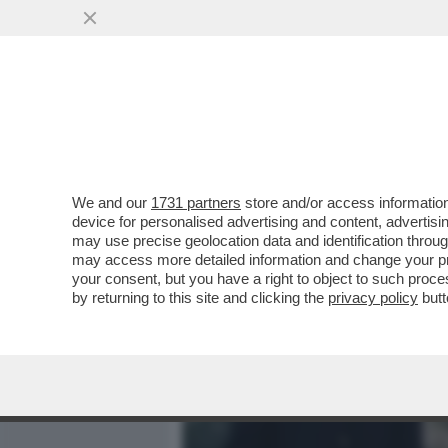
MEDIA E TV
POLITICA
We and our
1731 partners
store and/or access information
device for personalised advertising and content, advert
may use precise geolocation data and identification throu
may access more detailed information and change your pre
your consent, but you have a right to object to such proc
by returning to this site and clicking the
privacy policy
butt