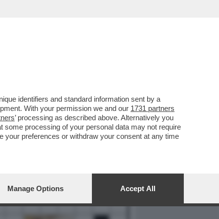
REPORT
DAGOARCHIVIO
que identifiers and standard information sent by a
lopment. With your permission we and our
1731 partners
tners
’ processing as described above. Alternatively you
at some processing of your personal data may not require
nge your preferences or withdraw your consent at any time
Manage Options
Accept All