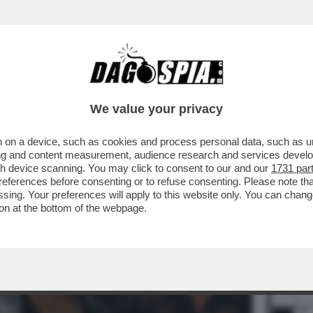
BUSINESS
CAFONAL
CRONACHE
SPORT
DAGO
We value your privacy
 on a device, such as cookies and process personal data, such as uni
ising and content measurement, audience research and services deve
gh device scanning. You may click to consent to our and our
1731 par
ferences before consenting or to refuse consenting. Please note th
essing. Your preferences will apply to this website only. You can cha
on at the bottom of the webpage.