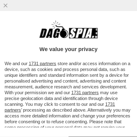
We value your privacy
We and our
1731 partners
store and/or access information on a
device, such as cookies and process personal data, such as
unique identifiers and standard information sent by a device for
personalised advertising and content, advertising and content
measurement, audience research and services development.
With your permission we and our
1731 partners
may use
precise geolocation data and identification through device
scanning. You may click to consent to our and our
1731
‘LINUS MI PRESTÒ 100 MILIONI DI LIRE E NON LI HO
partners
’ processing as described above. Alternatively you may
MAI RESTITUITI’ - VIDEO: MARCO BALDINI SI
access more detailed information and change your preferences
CONFESSA DA PETER GOMEZ SUL NOVE: ‘HO DETTO
before consenting or to refuse consenting. Please note that
CHE FIORELLO È UN FIGLIO DI PUTTANA CHE FACEVA
some processing of your personal data may not require your
consent, but you have a right to object to such processing. Your
I SOLDI MENTRE QUELLI INTORNO A LUI