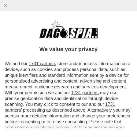
We value your privacy
We and our
1731 partners
store and/or access information on a
device, such as cookies and process personal data, such as
unique identifiers and standard information sent by a device for
personalised advertising and content, advertising and content
measurement, audience research and services development.
With your permission we and our
1731 partners
may use
precise geolocation data and identification through device
scanning. You may click to consent to our and our
1731
partners
’ processing as described above. Alternatively you may
access more detailed information and change your preferences
before consenting or to refuse consenting. Please note that
some processing of your personal data may not require your
MAI UNA GIOIA ALLA CNN: NON SOLO L’ACQUISTO DA
consent, but you have a right to object to such processing. Your
PARTE DEL TRUMPIANO DAVID ELLISON, ORA