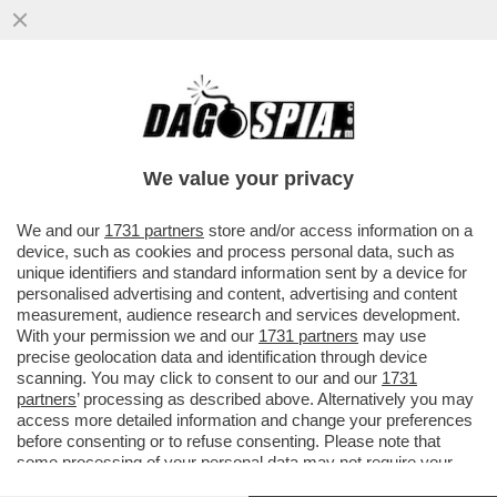
We value your privacy
We and our
1731 partners
store and/or access information on a
device, such as cookies and process personal data, such as
unique identifiers and standard information sent by a device for
personalised advertising and content, advertising and content
measurement, audience research and services development.
With your permission we and our
1731 partners
may use
precise geolocation data and identification through device
scanning. You may click to consent to our and our
1731
partners
’ processing as described above. Alternatively you may
access more detailed information and change your preferences
before consenting or to refuse consenting. Please note that
some processing of your personal data may not require your
consent, but you have a right to object to such processing. Your
PINO SILVESTRE!
“NON FACCIO SESSO MA GUARDO