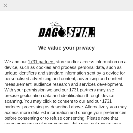
We value your privacy
We and our
1731 partners
store and/or access information on a
device, such as cookies and process personal data, such as
unique identifiers and standard information sent by a device for
personalised advertising and content, advertising and content
measurement, audience research and services development.
With your permission we and our
1731 partners
may use
precise geolocation data and identification through device
scanning. You may click to consent to our and our
1731
partners
’ processing as described above. Alternatively you may
access more detailed information and change your preferences
before consenting or to refuse consenting. Please note that
CHE FA LORENZETTO DI NOTTE? LE PULCI AI
some processing of your personal data may not require your
GIORNALI -
TITOLO DALLA “VERITÀ”: “RANUCCI SI
consent, but you have a right to object to such processing. Your
SCUSA CON ‘NORDIO A METÀ’”. LO HA PRIMA