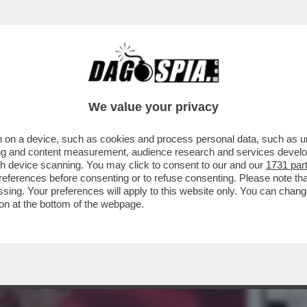
BUSINESS
CAFONAL
CRONACHE
SPORT
DAGO
We value your privacy
 on a device, such as cookies and process personal data, such as uni
ising and content measurement, audience research and services deve
gh device scanning. You may click to consent to our and our
1731 par
ferences before consenting or to refuse consenting. Please note th
essing. Your preferences will apply to this website only. You can cha
on at the bottom of the webpage.