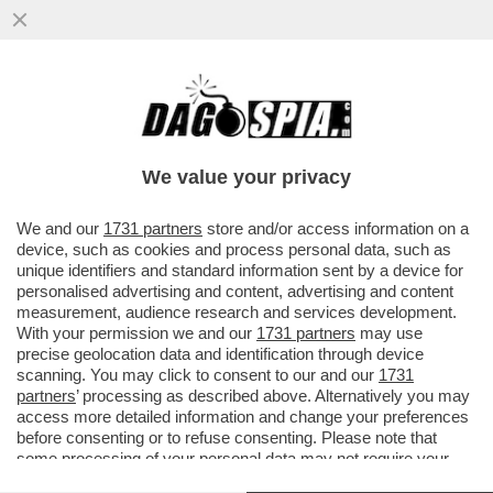
We value your privacy
We and our
1731 partners
store and/or access information on a
device, such as cookies and process personal data, such as
unique identifiers and standard information sent by a device for
personalised advertising and content, advertising and content
measurement, audience research and services development.
With your permission we and our
1731 partners
may use
precise geolocation data and identification through device
scanning. You may click to consent to our and our
1731
DAGONEWS -
A BRUXELLES SONO TERRORIZZATI
partners
’ processing as described above. Alternatively you may
ALL’IDEA CHE ALLA CASA BIANCA ARRIVI UN
access more detailed information and change your preferences
PRESIDENTE CONTRARIO ALLA GUERRA IN UCRAINA
before consenting or to refuse consenting. Please note that
- SE WASHINGTON SMETTE DI POMPARE DOLLARI IN
some processing of your personal data may not require your
DIFESA DI KIEV, L’EUROPA SI RITROVA CON IL CERINO
consent, but you have a right to object to such processing. Your
IN MANO, INCAPACE DI AIUTARE ZELENSKY E CON