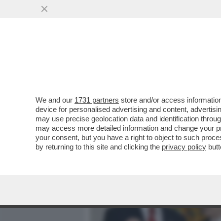
MEDIA E TV
POLITICA
We and our
1731 partners
store and/or access information
device for personalised advertising and content, advert
may use precise geolocation data and identification throu
may access more detailed information and change your pre
your consent, but you have a right to object to such proc
by returning to this site and clicking the
privacy policy
butt