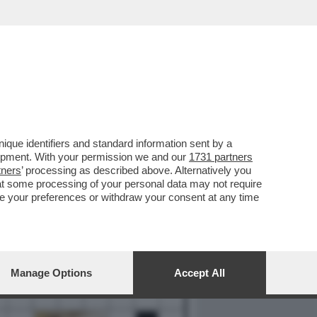
REPORT
DAGOARCHIVIO
que identifiers and standard information sent by a
lopment. With your permission we and our
1731 partners
tners
’ processing as described above. Alternatively you
at some processing of your personal data may not require
nge your preferences or withdraw your consent at any time
Manage Options
Accept All