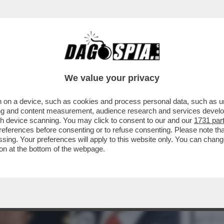
BUSINESS
CAFONAL
CRONACHE
SPORT
DAGO
We value your privacy
 on a device, such as cookies and process personal data, such as uni
ising and content measurement, audience research and services deve
gh device scanning. You may click to consent to our and our
1731 par
ferences before consenting or to refuse consenting. Please note th
essing. Your preferences will apply to this website only. You can cha
on at the bottom of the webpage.