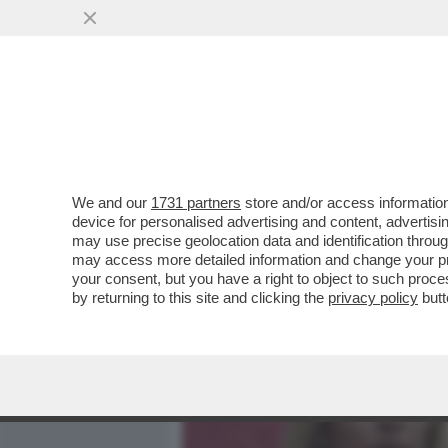
MEDIA E TV
POLITICA
We and our
1731 partners
store and/or access information
device for personalised advertising and content, advert
may use precise geolocation data and identification throu
may access more detailed information and change your pre
your consent, but you have a right to object to such proc
by returning to this site and clicking the
privacy policy
butt