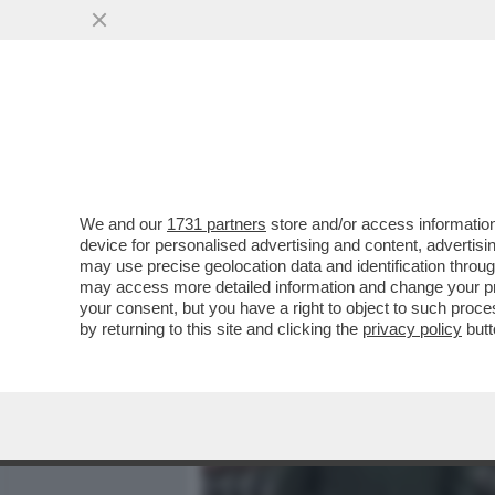
MEDIA E TV
POLITICA
We and our
1731 partners
store and/or access information
device for personalised advertising and content, advert
may use precise geolocation data and identification throu
may access more detailed information and change your pre
your consent, but you have a right to object to such proc
by returning to this site and clicking the
privacy policy
butt