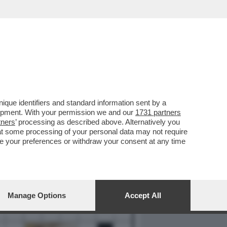
REPORT
DAGOARCHIVIO
que identifiers and standard information sent by a
lopment. With your permission we and our
1731 partners
tners
’ processing as described above. Alternatively you
at some processing of your personal data may not require
nge your preferences or withdraw your consent at any time
Manage Options
Accept All