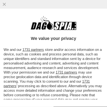
We value your privacy
We and our
1731 partners
store and/or access information on a
device, such as cookies and process personal data, such as
unique identifiers and standard information sent by a device for
personalised advertising and content, advertising and content
measurement, audience research and services development.
With your permission we and our
1731 partners
may use
precise geolocation data and identification through device
scanning. You may click to consent to our and our
1731
partners
’ processing as described above. Alternatively you may
access more detailed information and change your preferences
“SOGNARE NON È MAI SBAGLIATO E QUI SOGNANO
before consenting or to refuse consenting. Please note that
IN TANTI” –
A PARIGI FLAVIO COBOLLI BATTE IN 4 SET
some processing of your personal data may not require your
L'OUTSIDER AMERICANO SVAJDA E
VOLA AI QUARTI,
consent, but you have a right to object to such processing. Your