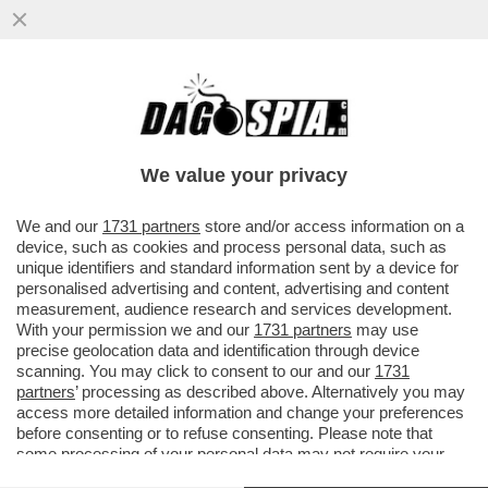
We value your privacy
We and our
1731 partners
store and/or access information on a
device, such as cookies and process personal data, such as
unique identifiers and standard information sent by a device for
personalised advertising and content, advertising and content
measurement, audience research and services development.
With your permission we and our
1731 partners
may use
precise geolocation data and identification through device
scanning. You may click to consent to our and our
1731
partners
’ processing as described above. Alternatively you may
access more detailed information and change your preferences
VIDEO! I COATTI DEL FORO! “PEZZO DI MERDA”,
UN
before consenting or to refuse consenting. Please note that
TIFOSO ITALIANO DA’ IL BENVENUTO AD ALCARAZ
some processing of your personal data may not require your
AGLI INTERNAZIONALI CON UN INSULTO DA
consent, but you have a right to object to such processing. Your