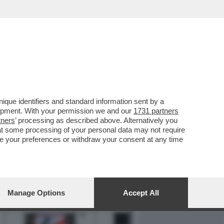
REPORT
DAGOARCHIVIO
que identifiers and standard information sent by a
lopment. With your permission we and our
1731 partners
tners
’ processing as described above. Alternatively you
at some processing of your personal data may not require
nge your preferences or withdraw your consent at any time
Manage Options
Accept All