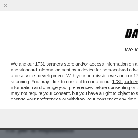
MEDIA E TV
POLITICA
BUSINESS
CAFON
We v
We and our
1731 partners
store and/or access information on a
and standard information sent by a device for personalised adv
and services development. With your permission we and our
17
scanning. You may click to consent to our and our
1731 partner
ALTA PORTINERIA - IL GADGET PR
information and change your preferences before consenting or t
may not require your consent, but you have a right to object to 
LADY DIANA? UN VIBRATORE (INTA
change your preferences or withdraw your consent at any time by
VIBRAVA CON CAMILLA.)
the webpage.
Dagospia 20/08/2002
r.o. per la Repubblica