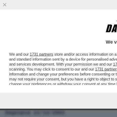
MEDIA E TV
POLITICA
BUSINESS
CAFON
We v
We and our
1731 partners
store and/or access information on a
and standard information sent by a device for personalised adv
and services development. With your permission we and our
17
scanning. You may click to consent to our and our
1731 partner
VINTI E VINCITORI ALLA GUERRA 
information and change your preferences before consenting or t
may not require your consent, but you have a right to object to 
LA MAPPA DEL NUOVO POTERE: TUT
change your preferences or withdraw your consent at any time by
MARANGHI COMPATTI
the webpage.
GIU' ROMITI-FAZIO-GERONZI-MIEL
TABACCI-DELLA VALLE-COSSIGA
Dagospia 11/12/2002