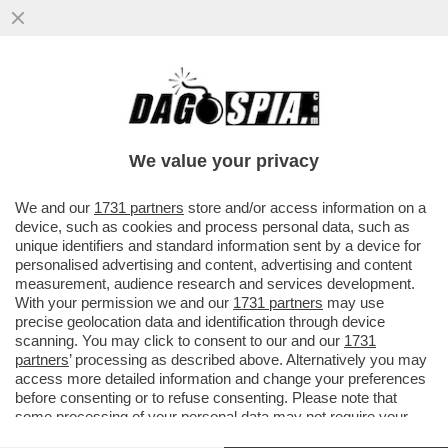
We value your privacy
We and our
1731 partners
store and/or access information on a
device, such as cookies and process personal data, such as
unique identifiers and standard information sent by a device for
personalised advertising and content, advertising and content
measurement, audience research and services development.
With your permission we and our
1731 partners
may use
precise geolocation data and identification through device
scanning. You may click to consent to our and our
1731
PATTI CHIARI, AMICIZIA LUNGA: LE LAGNE DI GIORGIA
partners
’ processing as described above. Alternatively you may
MELONI NON CONVINCONO L’EUROPA –
LA
access more detailed information and change your preferences
PRESIDENTE DELLA BCE, CHRISTINE LAGARDE,
before consenting or to refuse consenting. Please note that
RIPORTA ALLA REALTÀ LA DUCETTA:
“LA RICHIESTA
some processing of your personal data may not require your
DI DEROGA DELL’ITALIA? ABBIAMO DELLE REGOLE
E
consent, but you have a right to object to such processing. Your