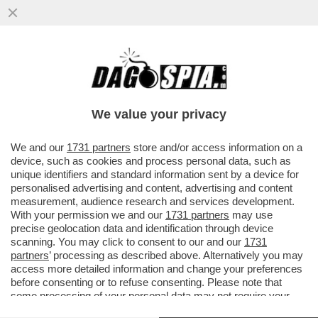
We value your privacy
We and our
1731 partners
store and/or access information on a
device, such as cookies and process personal data, such as
unique identifiers and standard information sent by a device for
personalised advertising and content, advertising and content
measurement, audience research and services development.
With your permission we and our
1731 partners
may use
precise geolocation data and identification through device
scanning. You may click to consent to our and our
1731
CAFONAL! LA LOTTA ALL’HIV VAL BENE UN GRAN
partners
’ processing as described above. Alternatively you may
GALA'
– AL MUSEO NAZIONALE ETRUSCO DI VILLA
access more detailed information and change your preferences
GIULIA TORNA IN SCENA L’ANLAIDS CHARITY
before consenting or to refuse consenting. Please note that
DINNER, PER SOSTENERE IL PROGETTO SULLA
some processing of your personal data may not require your
PREVENZIONE DEL VIRUS – SUL PALCO, INSIEME AL
consent, but you have a right to object to such processing. Your