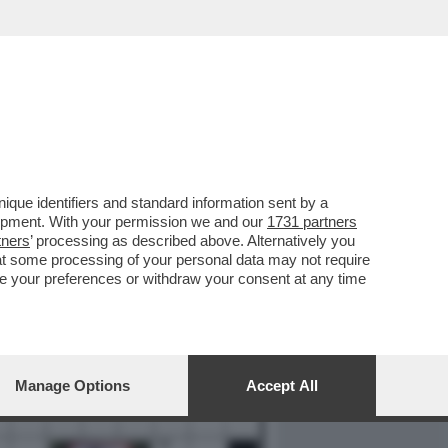
REPORT
DAGOARCHIVIO
que identifiers and standard information sent by a
lopment. With your permission we and our
1731 partners
tners
’ processing as described above. Alternatively you
at some processing of your personal data may not require
nge your preferences or withdraw your consent at any time
Manage Options
Accept All