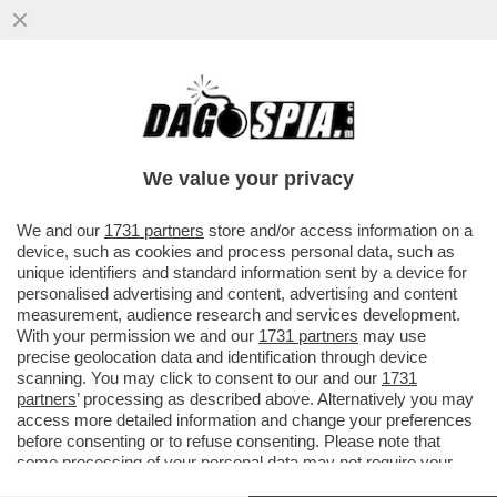
We value your privacy
We and our
1731 partners
store and/or access information on a
device, such as cookies and process personal data, such as
unique identifiers and standard information sent by a device for
personalised advertising and content, advertising and content
measurement, audience research and services development.
With your permission we and our
1731 partners
may use
precise geolocation data and identification through device
scanning. You may click to consent to our and our
1731
partners
’ processing as described above. Alternatively you may
access more detailed information and change your preferences
“BOT” TO KILL –
L’INTELLIGENZA ARTIFICIALE È
before consenting or to refuse consenting. Please note that
UN’ARMA:
IL SOLO “MAVEN”, SOFTWARE DI
some processing of your personal data may not require your
PALANTIR,
HA PERMESSO DI COLPIRE OLTRE 13MILA
consent, but you have a right to object to such processing. Your
OBIETTIVI IN POCO PIÙ DI UN MESE NEL GOLFO
–