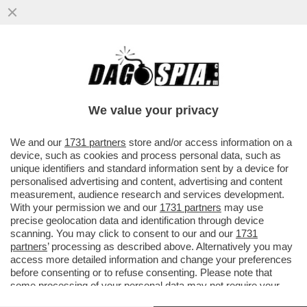
We value your privacy
We and our
1731 partners
store and/or access information on a
device, such as cookies and process personal data, such as
unique identifiers and standard information sent by a device for
personalised advertising and content, advertising and content
measurement, audience research and services development.
With your permission we and our
1731 partners
may use
precise geolocation data and identification through device
scanning. You may click to consent to our and our
1731
partners
’ processing as described above. Alternatively you may
A CHI DORME... GLI SI ALZA IL PESCE! - LA
access more detailed information and change your preferences
GINECOLOGA ALESSANDRA GRAZIOTTIN CERTIFICA
before consenting or to refuse consenting. Please note that
CHE DORMIRE È UN TOCCASANA PER I MASCHIETTI:
some processing of your personal data may not require your
"IL BUON SONNO RIDUCE STRESS, CORTISOLO E
consent, but you have a right to object to such processing. Your