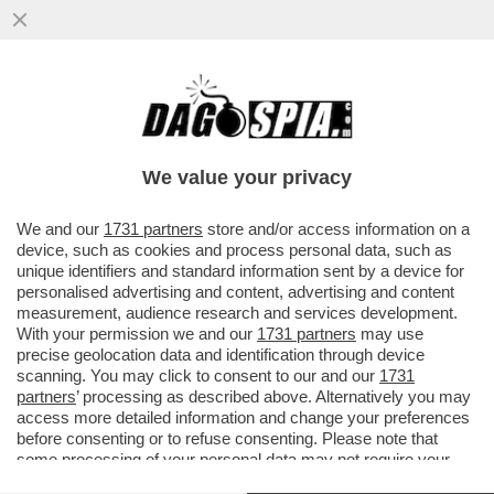
We value your privacy
We and our
1731 partners
store and/or access information on a
device, such as cookies and process personal data, such as
unique identifiers and standard information sent by a device for
personalised advertising and content, advertising and content
measurement, audience research and services development.
With your permission we and our
1731 partners
may use
precise geolocation data and identification through device
scanning. You may click to consent to our and our
1731
partners
’ processing as described above. Alternatively you may
access more detailed information and change your preferences
before consenting or to refuse consenting. Please note that
some processing of your personal data may not require your
consent, but you have a right to object to such processing. Your
ESTATE, PER TROMBARE MOLLATE IL VIAGRA
E