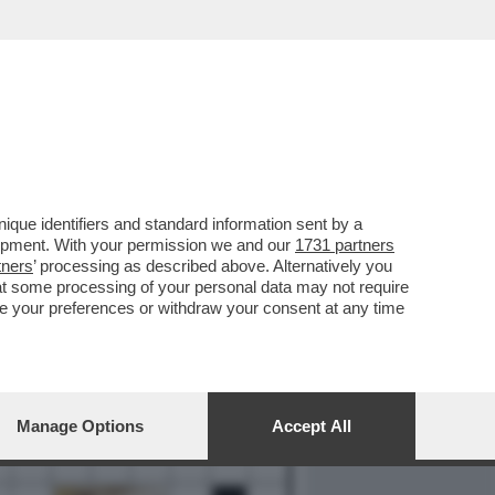
REPORT
DAGOARCHIVIO
que identifiers and standard information sent by a
lopment. With your permission we and our
1731 partners
tners
’ processing as described above. Alternatively you
at some processing of your personal data may not require
nge your preferences or withdraw your consent at any time
Manage Options
Accept All