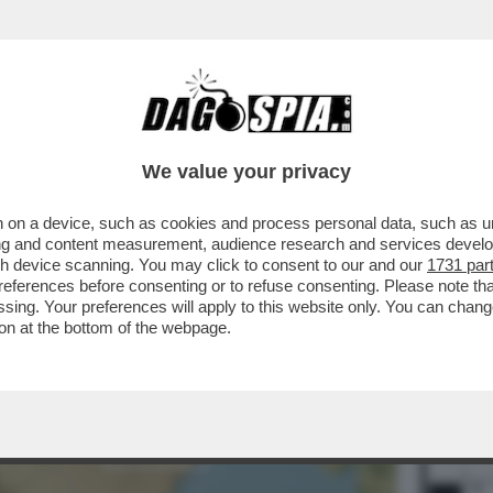
BUSINESS
CAFONAL
CRONACHE
SPORT
DAGO
We value your privacy
 on a device, such as cookies and process personal data, such as uni
ising and content measurement, audience research and services deve
gh device scanning. You may click to consent to our and our
1731 par
ferences before consenting or to refuse consenting. Please note th
essing. Your preferences will apply to this website only. You can cha
on at the bottom of the webpage.