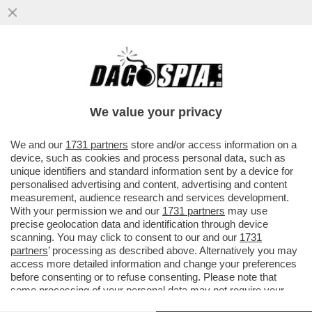
We value your privacy
We and our
1731 partners
store and/or access information on a
device, such as cookies and process personal data, such as
unique identifiers and standard information sent by a device for
personalised advertising and content, advertising and content
measurement, audience research and services development.
With your permission we and our
1731 partners
may use
precise geolocation data and identification through device
scanning. You may click to consent to our and our
1731
partners
’ processing as described above. Alternatively you may
access more detailed information and change your preferences
LA STRAGE DEI PELLEGRINI: UN BUS DIRETTO A
before consenting or to refuse consenting. Please note that
MEDJUGORJE ESCE DI STRADA: 12 MORTI E ALMENO
some processing of your personal data may not require your
30 FERITI.
LE VITTIME PROVENIVANO TUTTE DALLA
consent, but you have a right to object to such processing. Your