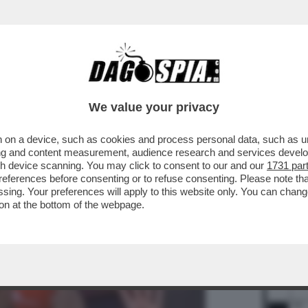
BUSINESS
CAFONAL
CRONACHE
SPORT
DAGO
We value your privacy
 on a device, such as cookies and process personal data, such as uni
 RADIO 2
ising and content measurement, audience research and services deve
gh device scanning. You may click to consent to our and our
1731 par
ferences before consenting or to refuse consenting. Please note th
essing. Your preferences will apply to this website only. You can cha
on at the bottom of the webpage.