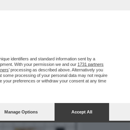
REPORT
DAGOARCHIVIO
que identifiers and standard information sent by a
lopment. With your permission we and our
1731 partners
tners
’ processing as described above. Alternatively you
at some processing of your personal data may not require
nge your preferences or withdraw your consent at any time
Manage Options
Accept All