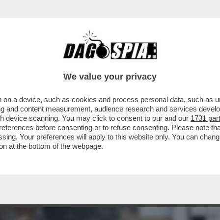
BUSINESS
CAFONAL
CRONACHE
SPORT
DAGO
We value your privacy
 on a device, such as cookies and process personal data, such as uni
A CON INTERVISTA A GIUSEPPE DEL
ising and content measurement, audience research and services deve
gh device scanning. You may click to consent to our and our
1731 par
ferences before consenting or to refuse consenting. Please note th
essing. Your preferences will apply to this website only. You can cha
on at the bottom of the webpage.