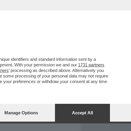
REPORT
DAGOARCHIVIO
que identifiers and standard information sent by a
lopment. With your permission we and our
1731 partners
tners
’ processing as described above. Alternatively you
at some processing of your personal data may not require
nge your preferences or withdraw your consent at any time
Manage Options
Accept All