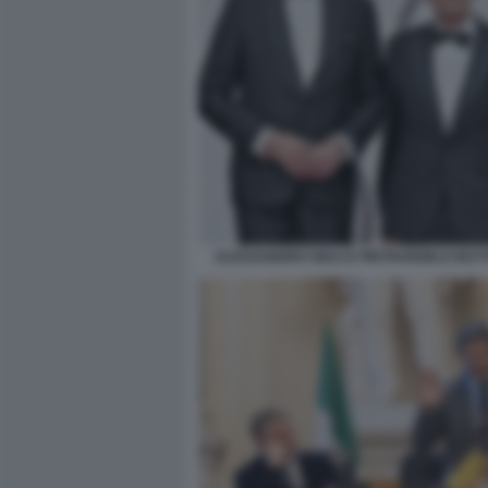
ALESSANDRO GIULI E PIETRANGELO BU