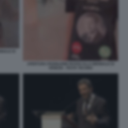
NNALE DI
APERTURA PADIGLIONE RUSSO ALLA BIENNALE DI
VENEZIA - FESTA TECHNO