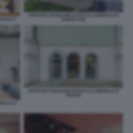
APERTURA PADIGLIONE RUSSO ALLA BIENNALE DI
TTAFUOCO
VENEZIA 2026
APERTURA PADIGLIONE RUSSO ALLA BIENNALE DI
VENEZIA
NNALE DI