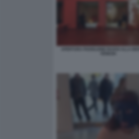
APERTURA PADIGLIONE RUSSO ALLA BIE
VENEZIA