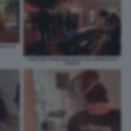
NNALE DI
APERTURA PADIGLIONE RUSSO ALLA BIENNALE DI
VENEZIA