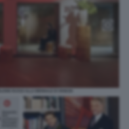
LIONE RUSSO ALLA BIENNALE DI VENEZIA