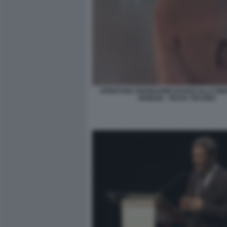
APERTURA PADIGLIONE RUSSO ALLA BIE
VENEZIA - FESTA TECHNO