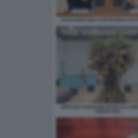
ALESSANDRO GIULI E PIETRANGELO BU
APERTURA PADIGLIONE RUSSO ALLA BIE
VENEZIA 2026