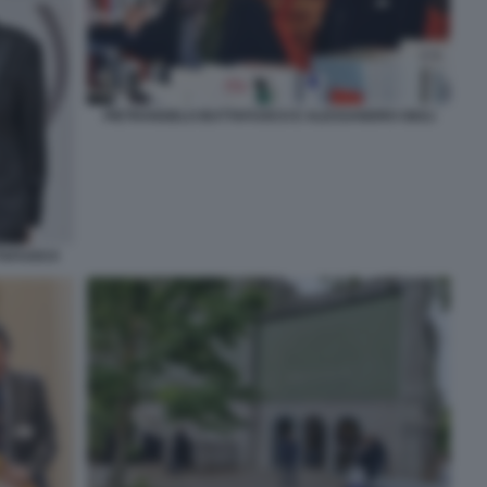
PIETRANGELO BUTTAFUOCO E ALESSANDRO GIULI
TTAFUOCO