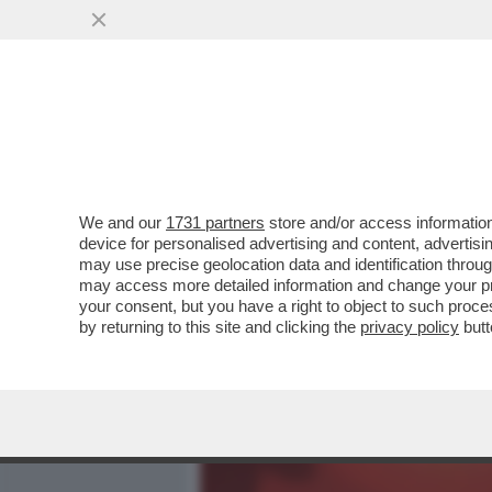
MEDIA E TV
POLITICA
We and our
1731 partners
store and/or access information
BUTTAFUOCO E FIAMME! –
device for personalised advertising and content, advert
BIENNALE IN CONFERENZA
may use precise geolocation data and identification throu
may access more detailed information and change your pre
VAI ALL'ARTICOLO
your consent, but you have a right to object to such proc
by returning to this site and clicking the
privacy policy
butt