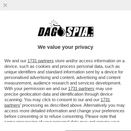
CHE PAPOCCHIO! LA PATACCA DELLA
PARTECIPAZIONE A SUA INSAPUTA DI
BERGOGLIO A SANREMO:DAGOREPORT
We value your privacy
VAI ALL'ARTICOLO
We and our
1731 partners
store and/or access information on a
device, such as cookies and process personal data, such as
unique identifiers and standard information sent by a device for
personalised advertising and content, advertising and content
measurement, audience research and services development.
With your permission we and our
1731 partners
may use
precise geolocation data and identification through device
scanning. You may click to consent to our and our
1731
partners
’ processing as described above. Alternatively you may
access more detailed information and change your preferences
before consenting or to refuse consenting. Please note that
some processing of your personal data may not require your
consent, but you have a right to object to such processing. Your