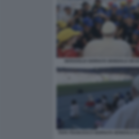
BERGOGLIO GIORNATA MONDIALE DEI B
PAPA FRANCESCO GIORNATA MONDIALE DE