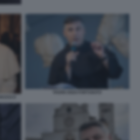
PADRE ENZO FORTUNATO
ANCESCO