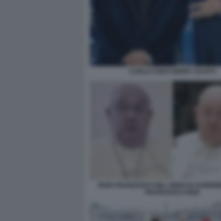
CARLO CONTI GERRY SCOTTI
PAPA FRANCESCO NEL VIDEO DI SANREM
FRANCESCO OGGI