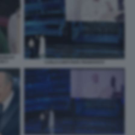
IUBILEO
SE 5
CARLO CONTI PAPA FRANCESCO