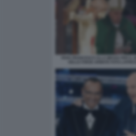
PAPA FRANCESCO ALLA MESSA PER IL G
DELLE FORZE ARMATE FOTO LAPRES