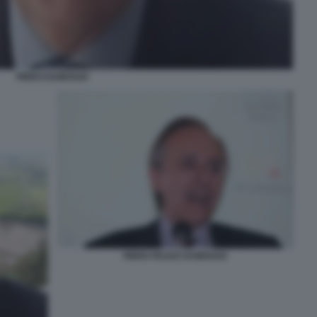
PIERO DAMOSSO
PIERO FELICE DAMOSSO