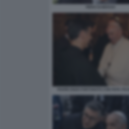
PIERO DAMOSSO
PADRE ENZO FORTUNATO CON PAPA FR