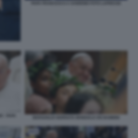
PAPA FRANCESCO A SANREMO FOTO LAPRESSE
O - PAPA
BERGOGLIO GIORNATA MONDIALE DEI BAMBINI