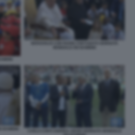
BERGOGLIO CON PADRE FORTUNATO GIORNATA
MONDIALE DEI BAMBINI
AMBINI
I BAMBINI
CARLO CONTI ANDREA ABODI GIORNATA MONDIALE