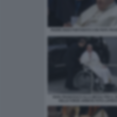
PADRE ENZO FORTUNATO CON PAPA FRA
PAPA FRANCESCO ALLA MESSA PER IL G
DELLE FORZE ARMATE FOTO LAPRES