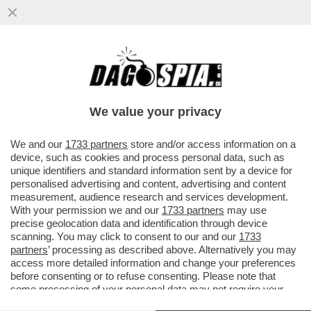
IL DIVANO DEI GIUSTI/2 - E IN CHIARO CHE
VEDIAMO? VI DICO SUBITO CHE RAI TRE
PASSA IN PRIMA VISIONE
We value your privacy
VAI ALL'ARTICOLO
We and our
1733 partners
store and/or access information on a
device, such as cookies and process personal data, such as
unique identifiers and standard information sent by a device for
personalised advertising and content, advertising and content
measurement, audience research and services development.
With your permission we and our
1733 partners
may use
precise geolocation data and identification through device
scanning. You may click to consent to our and our
1733
partners
’ processing as described above. Alternatively you may
access more detailed information and change your preferences
before consenting or to refuse consenting. Please note that
some processing of your personal data may not require your
consent, but you have a right to object to such processing. Your