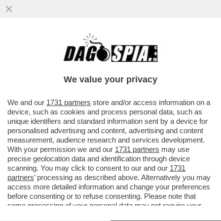
VIDEO-FLASH – GIUSEPPE CONTE INCALZA
MATTEO PIANTEDOSI SUL CASO CLAUDIA
CONTE: 'AVETE VISTO ...
We value your privacy
VAI ALL'ARTICOLO
We and our
1731 partners
store and/or access information on a
device, such as cookies and process personal data, such as
unique identifiers and standard information sent by a device for
personalised advertising and content, advertising and content
measurement, audience research and services development.
With your permission we and our
1731 partners
may use
precise geolocation data and identification through device
scanning. You may click to consent to our and our
1731
partners
’ processing as described above. Alternatively you may
access more detailed information and change your preferences
before consenting or to refuse consenting. Please note that
some processing of your personal data may not require your
consent, but you have a right to object to such processing. Your