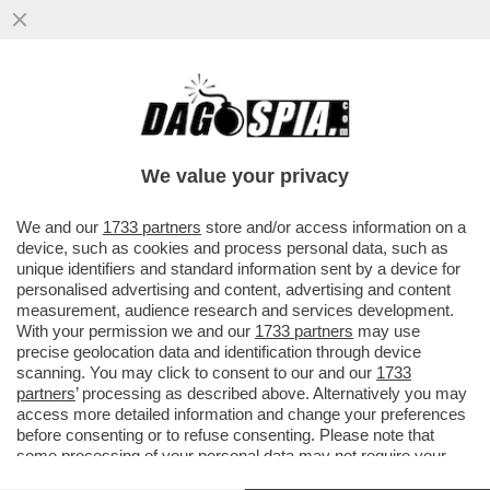
DAGOREPORT - GESÙ È RISORTO, MA DA
DOMANI INIZIA UNA NUOVA VIA CRUCIS
PER L’ARMATA BRANCA-MELONI
We value your privacy
VAI ALL'ARTICOLO
We and our
1733 partners
store and/or access information on a
device, such as cookies and process personal data, such as
unique identifiers and standard information sent by a device for
personalised advertising and content, advertising and content
measurement, audience research and services development.
With your permission we and our
1733 partners
may use
precise geolocation data and identification through device
scanning. You may click to consent to our and our
1733
partners
’ processing as described above. Alternatively you may
access more detailed information and change your preferences
before consenting or to refuse consenting. Please note that
some processing of your personal data may not require your
consent, but you have a right to object to such processing. Your