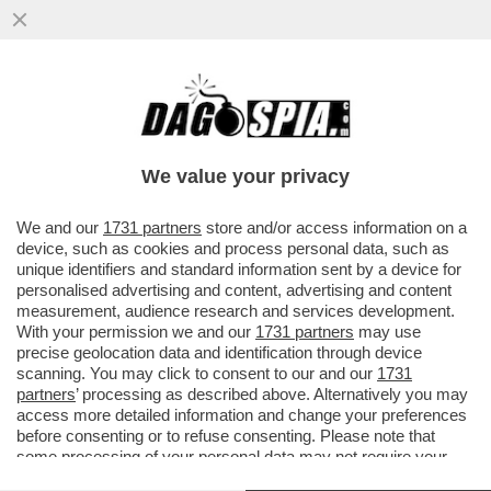
DAGOREPORT - GESÙ È RISORTO, MA DA
DOMANI INIZIA UNA NUOVA VIA CRUCIS
PER L’ARMATA BRANCA-MELONI
We value your privacy
VAI ALL'ARTICOLO
We and our
1731 partners
store and/or access information on a
device, such as cookies and process personal data, such as
unique identifiers and standard information sent by a device for
personalised advertising and content, advertising and content
measurement, audience research and services development.
With your permission we and our
1731 partners
may use
precise geolocation data and identification through device
scanning. You may click to consent to our and our
1731
partners
’ processing as described above. Alternatively you may
access more detailed information and change your preferences
before consenting or to refuse consenting. Please note that
some processing of your personal data may not require your
consent, but you have a right to object to such processing. Your