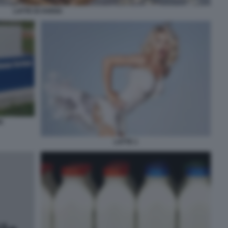
LATTE DI AVENA
N
LATTE 1