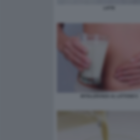
LATTE
INTOLLERANZA AL LATTOSIO 5