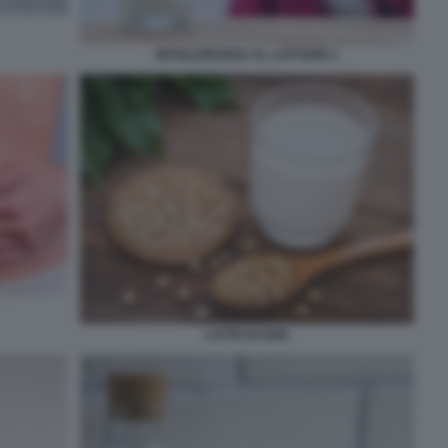
INTOLLERANZA AL LATTOSIO 1
LATTE DI SOIA