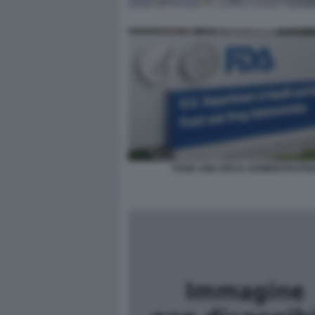
FOOD AND DRUG ADMINISTRATIO