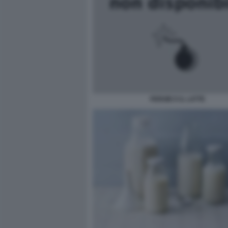
FERGIE E IL LATTE