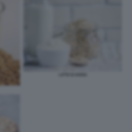
LATTE DI AVENA