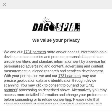
LA SOLITUDINE AUTOIMPOSTA POTREBBE
ESSERE IL FATTO SOCIALE PIÙ
IMPORTANTE DEL XXI SECOLO
We value your privacy
VAI ALL'ARTICOLO
We and our
1731 partners
store and/or access information on a
device, such as cookies and process personal data, such as
unique identifiers and standard information sent by a device for
personalised advertising and content, advertising and content
measurement, audience research and services development.
With your permission we and our
1731 partners
may use
precise geolocation data and identification through device
scanning. You may click to consent to our and our
1731
partners
’ processing as described above. Alternatively you may
access more detailed information and change your preferences
before consenting or to refuse consenting. Please note that
some processing of your personal data may not require your
consent, but you have a right to object to such processing. Your