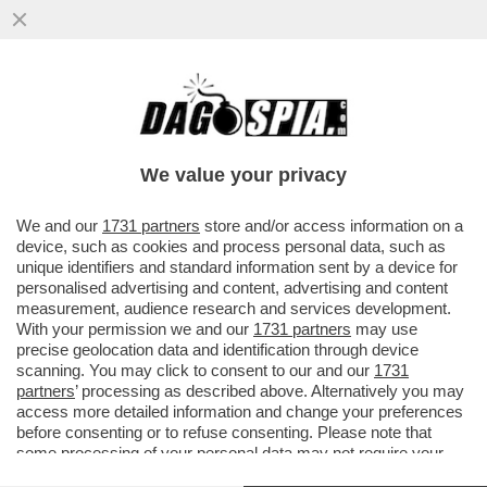
IL DIVANO DEI GIUSTI/2 - E IN CHIARO CHE
VEDIAMO? VI DICO SUBITO CHE RAI TRE
PASSA IN PRIMA VISIONE
We value your privacy
VAI ALL'ARTICOLO
We and our
1731 partners
store and/or access information on a
device, such as cookies and process personal data, such as
unique identifiers and standard information sent by a device for
personalised advertising and content, advertising and content
measurement, audience research and services development.
With your permission we and our
1731 partners
may use
precise geolocation data and identification through device
scanning. You may click to consent to our and our
1731
partners
’ processing as described above. Alternatively you may
access more detailed information and change your preferences
before consenting or to refuse consenting. Please note that
some processing of your personal data may not require your
consent, but you have a right to object to such processing. Your