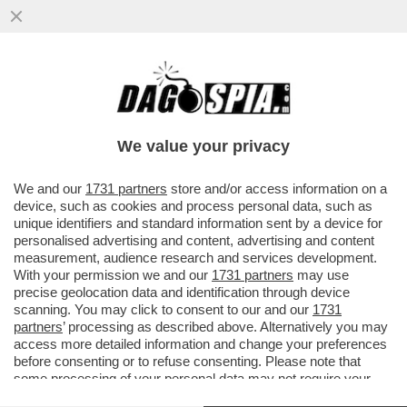
'AVREI VOLUTO TIRARGLI UN CEFFONE' –
DARIO NARDELLA SMENTISCE CHE IL
'PLACCAGGIO' FOSSE PREPARATO
We value your privacy
VAI ALL'ARTICOLO
We and our
1731 partners
store and/or access information on a
device, such as cookies and process personal data, such as
unique identifiers and standard information sent by a device for
personalised advertising and content, advertising and content
measurement, audience research and services development.
With your permission we and our
1731 partners
may use
precise geolocation data and identification through device
scanning. You may click to consent to our and our
1731
partners
’ processing as described above. Alternatively you may
access more detailed information and change your preferences
before consenting or to refuse consenting. Please note that
some processing of your personal data may not require your
consent, but you have a right to object to such processing. Your